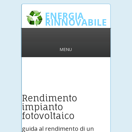
ENERGIA
RINNOVABILE
MENU
Rendimento
impianto
fotovoltaico
guida al rendimento di un