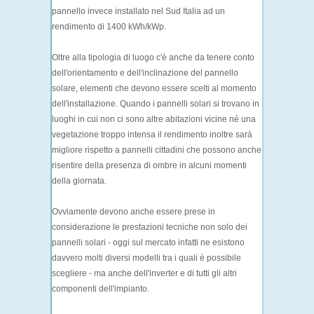
pannello invece installato nel Sud Italia ad un
rendimento di 1400 kWh/kWp.
Oltre alla tipologia di luogo c'è anche da tenere conto
dell'orientamento e dell'inclinazione del pannello
solare, elementi che devono essere scelti al momento
dell'installazione. Quando i pannelli solari si trovano in
luoghi in cui non ci sono altre abitazioni vicine né una
vegetazione troppo intensa il rendimento inoltre sarà
migliore rispetto a pannelli cittadini che possono anche
risentire della presenza di ombre in alcuni momenti
della giornata.
Ovviamente devono anche essere prese in
considerazione le prestazioni tecniche non solo dei
pannelli solari - oggi sul mercato infatti ne esistono
davvero molti diversi modelli tra i quali è possibile
scegliere - ma anche dell'inverter e di tutti gli altri
componenti dell'impianto.