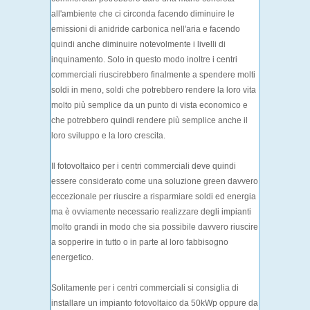
all'ambiente che ci circonda facendo diminuire le
emissioni di anidride carbonica nell'aria e facendo
quindi anche diminuire notevolmente i livelli di
inquinamento. Solo in questo modo inoltre i centri
commerciali riuscirebbero finalmente a spendere molti
soldi in meno, soldi che potrebbero rendere la loro vita
molto più semplice da un punto di vista economico e
che potrebbero quindi rendere più semplice anche il
loro sviluppo e la loro crescita.
Il fotovoltaico per i centri commerciali deve quindi
essere considerato come una soluzione green davvero
eccezionale per riuscire a risparmiare soldi ed energia
ma è ovviamente necessario realizzare degli impianti
molto grandi in modo che sia possibile davvero riuscire
a sopperire in tutto o in parte al loro fabbisogno
energetico.
Solitamente per i centri commerciali si consiglia di
installare un impianto fotovoltaico da 50kWp oppure da