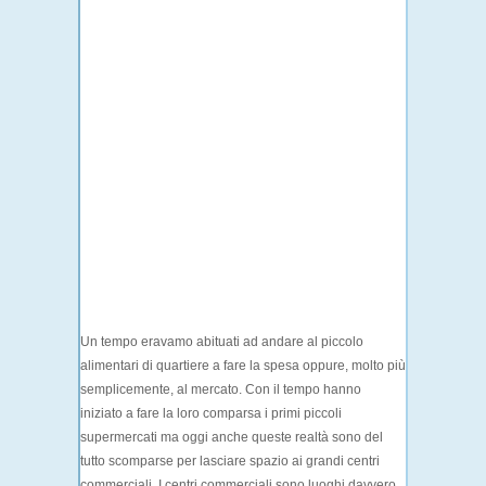
Un tempo eravamo abituati ad andare al piccolo
alimentari di quartiere a fare la spesa oppure, molto più
semplicemente, al mercato. Con il tempo hanno
iniziato a fare la loro comparsa i primi piccoli
supermercati ma oggi anche queste realtà sono del
tutto scomparse per lasciare spazio ai grandi centri
commerciali. I centri commerciali sono luoghi davvero