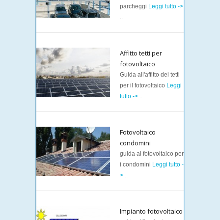
parcheggi
Leggi tutto ->
..
Affitto tetti per
fotovoltaico
Guida all'affitto dei tetti
per il fotovoltaico
Leggi
tutto ->
..
Fotovoltaico
condomini
guida al fotovoltaico per
i condomini
Leggi tutto -
>
..
Impianto fotovoltaico