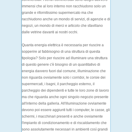
immensi che al loro interno non racchiudono solo un
grande e rifornitissimo supermercato ma che
racchiudono anche un mondo di servizi, di agenzie e di
negozi, un mondo di merci e articolo che sfavillano
dalle vetrine davanti ai nostri occhi.
Quanta energia elettrica è necessaria per riuscire a
sopperire al fabbisogno di una struttura di questa
tipologia? Solo per riuscire ad illuminare una struttura
di questo genere c'è bisogno di un quantitativo di
energia davvero fuori dal comune, illuminazione che
non riguarda ovviamente solo i corridoi, le corsie dei
supermercati, i bagni, il parcheggio esterno, il
parcheggio dei dipendenti e tutte le loro zone di lavoro
ma che riguarda anche ogni singolo negozio presente
all'interno della galleria. All'illuminazione ovviamente
devono poi essere aggiunti tutti i computer, le casse, gli
schermi, i macchinari presenti e anche ovviamente
l'impianto di condizionamento e di riscaldamento che
sono assolutamente necessari in ambienti così grandi