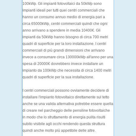
100kWp. Gli impianti fotovoltaici da 50kWp sono
impianti ideali per tutti quei centri commerciali che
hanno un consumo annuo medio di energia pari a
circa 65000kWp, centri commerciali quindi che ogni
anno arrivano a spendere in media 10400€. Gli
impianti da 50kWp hanno bisogno di circa 700 metri
quadri di superficie per la loro installazione. I centri
commerciali di più grandi dimensioni che arrivano
invece a consumare circa 130000kWp all'anno per una
spesa di 20000€ dovrebbero invece installare un
impianto da 100kWp che necessita di circa 1400 metri
quadri di superficie per la sua installazione.
I centri commerciali possono ovviamente decidere di
installare l'impianto fotovoltaico direttamente sul tetto
anche se una valida alternativa potrebbe essere quella
di creare nel parcheggio delle pensiline fotovoltaiche
in modo che lo sfruttamento di energia pulita risulti
subito visibile agli occhi rendendo questa struttura
quindi anche molto più appetibile delle altre.