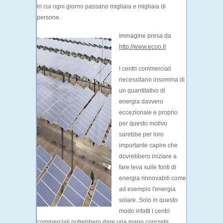
in cui ogni giorno passano migliaia e migliaia di
persone.
Immagine presa da
http://www.ecoo.it
I centri commerciali
necessitano insomma di
un quantitativo di
energia davvero
eccezionale e proprio
per questo motivo
sarebbe per loro
importante capire che
dovrebbero iniziare a
fare leva sulle fonti di
energia rinnovabili come
ad esempio l'energia
solare. Solo in questo
modo infatti i centri
commerciali potrebbero dare una mano concreta