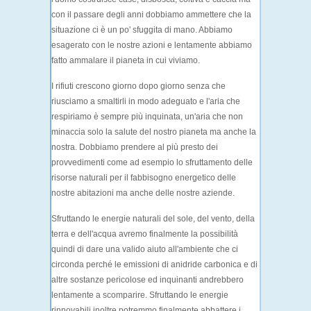
con il passare degli anni dobbiamo ammettere che la
situazione ci è un po' sfuggita di mano. Abbiamo
esagerato con le nostre azioni e lentamente abbiamo
fatto ammalare il pianeta in cui viviamo.
I rifiuti crescono giorno dopo giorno senza che
riusciamo a smaltirli in modo adeguato e l'aria che
respiriamo è sempre più inquinata, un'aria che non
minaccia solo la salute del nostro pianeta ma anche la
nostra. Dobbiamo prendere al più presto dei
provvedimenti come ad esempio lo sfruttamento delle
risorse naturali per il fabbisogno energetico delle
nostre abitazioni ma anche delle nostre aziende.
Sfruttando le energie naturali del sole, del vento, della
terra e dell'acqua avremo finalmente la possibilità
quindi di dare una valido aiuto all'ambiente che ci
circonda perché le emissioni di anidride carbonica e di
altre sostanze pericolose ed inquinanti andrebbero
lentamente a scomparire. Sfruttando le energie
rinnovabili inoltre potremmo finalmente abbattere i