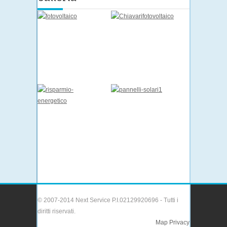
© 2007-2014 Next Service P.I.02129920696 - Tutti i
diritti riservati.
Map
Privacy