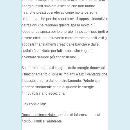
energie infatti davvero efficienti che non hanno
neanche prezzi così elevati come molte persone
credono anche perché sono previsti appositi incentivi e
detrazioni che rendono questa spesa molto più
leggera. La spesa per le energie rinnovabili può inoltre
essere effettuata attraverso comode rate mensili visti gli
appositi finanziamenti creati dalle banche e dalle
società finanziarie per tutti coloro che vogliono
diventare sempre più ecosostenibili.
Scoprirete allora tutti i segreti delle energie rinnovabili,
il funzionamento di questi impianti e tutti i vantaggi che
è possibile trarre dal loro sfruttamento. Potrete così
rendervi finalmente conto di quanto le energie
rinnovabili siano eccezionali.
Link consigliati:
Raccoltedifferenziate.it
portale di informazione sul
riciclo, i rifiuti e l'ambiente