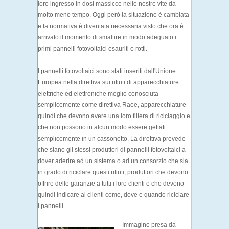
loro ingresso in dosi massicce nelle nostre vite da
molto meno tempo. Oggi però la situazione è cambiata
e la normativa è diventata necessaria visto che ora è
arrivato il momento di smaltire in modo adeguato i
primi pannelli fotovoltaici esauriti o rotti.
I pannelli fotovoltaici sono stati inseriti dall'Unione
Europea nella direttiva sui rifiuti di apparecchiature
elettriche ed elettroniche meglio conosciuta
semplicemente come direttiva Raee, apparecchiature
quindi che devono avere una loro filiera di riciclaggio e
che non possono in alcun modo essere gettati
semplicemente in un cassonetto. La direttiva prevede
che siano gli stessi produttori di pannelli fotovoltaici a
dover aderire ad un sistema o ad un consorzio che sia
in grado di riciclare questi rifiuti, produttori che devono
offrire delle garanzie a tutti i loro clienti e che devono
quindi indicare ai clienti come, dove e quando riciclare
i pannelli.
Immagine presa da