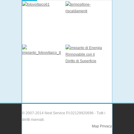
© 2007-2014 Next Service P.I.02129920696 - Tutti i
diritti riservati.
Map
Privacy