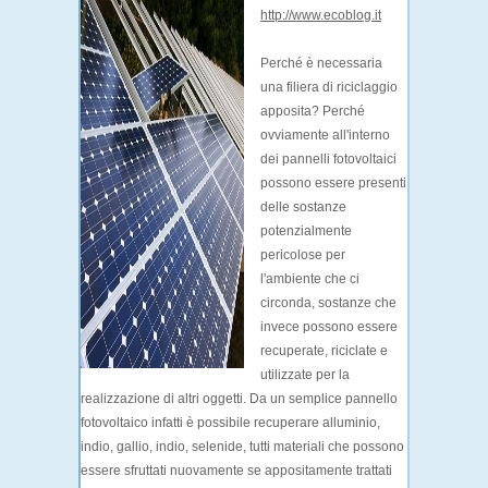
http://www.ecoblog.it
Perché è necessaria
una filiera di riciclaggio
apposita? Perché
ovviamente all'interno
dei pannelli fotovoltaici
possono essere presenti
delle sostanze
potenzialmente
pericolose per
l'ambiente che ci
circonda, sostanze che
invece possono essere
recuperate, riciclate e
utilizzate per la
realizzazione di altri oggetti. Da un semplice pannello
fotovoltaico infatti è possibile recuperare alluminio,
indio, gallio, indio, selenide, tutti materiali che possono
essere sfruttati nuovamente se appositamente trattati