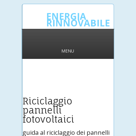
ENERGIA
RINNOVABILE
MENU
Riciclaggio
pannelli
fotovoltaici
guida al riciclaggio dei pannelli