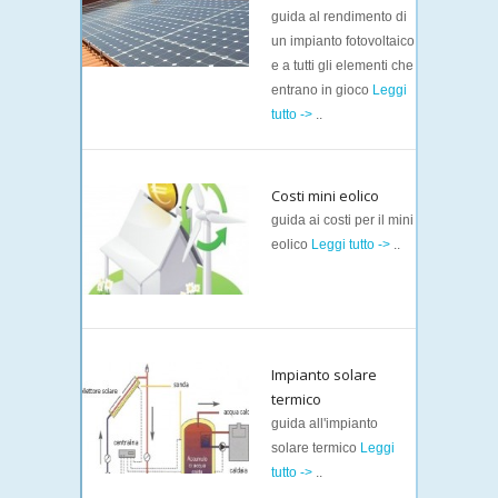
guida al rendimento di
un impianto fotovoltaico
e a tutti gli elementi che
entrano in gioco
Leggi
tutto ->
..
Costi mini eolico
guida ai costi per il mini
eolico
Leggi tutto ->
..
Impianto solare
termico
guida all'impianto
solare termico
Leggi
tutto ->
..