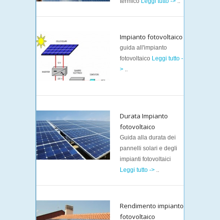
termico
Leggi tutto ->
..
Impianto fotovoltaico
guida all'impianto
fotovoltaico
Leggi tutto -
>
..
Durata Impianto
fotovoltaico
Guida alla durata dei
pannelli solari e degli
impianti fotovoltaici
Leggi tutto ->
..
Rendimento impianto
fotovoltaico