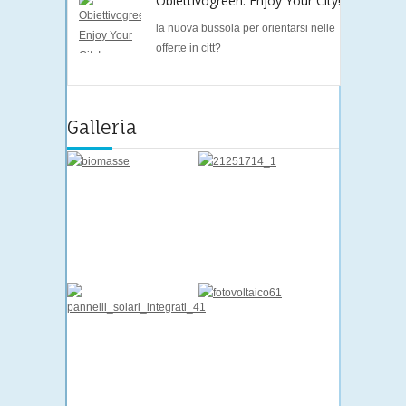
Obiettivogreen: Enjoy Your City!
la nuova bussola per orientarsi nelle
offerte in citt?
Galleria