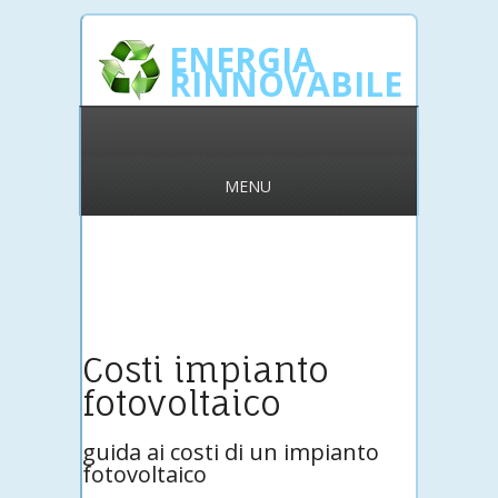
ENERGIA
RINNOVABILE
MENU
Costi impianto
fotovoltaico
guida ai costi di un impianto
fotovoltaico