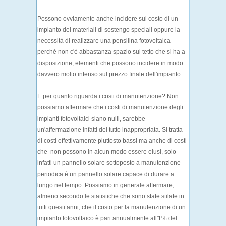
Possono ovviamente anche incidere sul costo di un
impianto dei materiali di sostengo speciali oppure la
necessità di realizzare una pensilina fotovoltaica
perché non c'è abbastanza spazio sul tetto che si ha a
disposizione, elementi che possono incidere in modo
davvero molto intenso sul prezzo finale dell'impianto.
E per quanto riguarda i costi di manutenzione? Non
possiamo affermare che i costi di manutenzione degli
impianti fotovoltaici siano nulli, sarebbe
un'affermazione infatti del tutto inappropriata. Si tratta
di costi effettivamente piuttosto bassi ma anche di costi
che non possono in alcun modo essere elusi, solo
infatti un pannello solare sottoposto a manutenzione
periodica è un pannello solare capace di durare a
lungo nel tempo. Possiamo in generale affermare,
almeno secondo le statistiche che sono state stilate in
tutti questi anni, che il costo per la manutenzione di un
impianto fotovoltaico è pari annualmente all'1% del