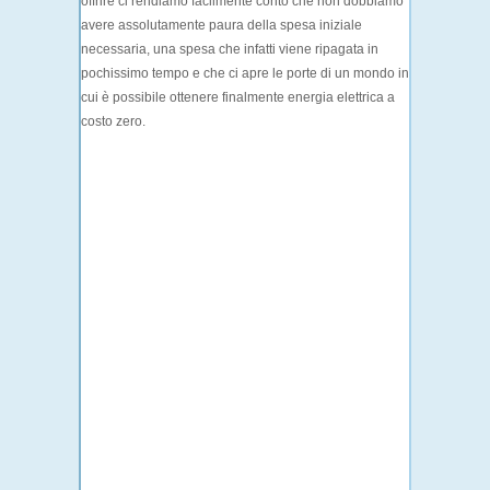
offrire ci rendiamo facilmente conto che non dobbiamo
avere assolutamente paura della spesa iniziale
necessaria, una spesa che infatti viene ripagata in
pochissimo tempo e che ci apre le porte di un mondo in
cui è possibile ottenere finalmente energia elettrica a
costo zero.