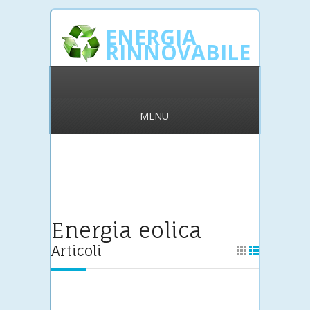
ENERGIA
RINNOVABILE
MENU
Energia eolica
Articoli