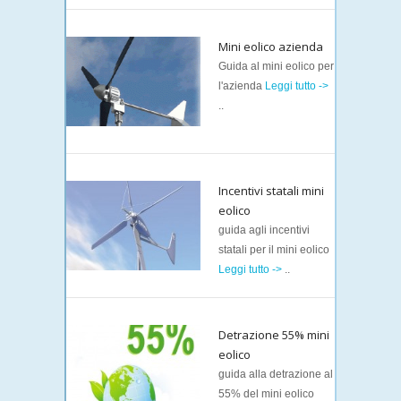
Mini eolico azienda
Guida al mini eolico per
l'azienda
Leggi tutto ->
..
Incentivi statali mini
eolico
guida agli incentivi
statali per il mini eolico
Leggi tutto ->
..
Detrazione 55% mini
eolico
guida alla detrazione al
55% del mini eolico