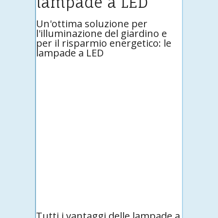
lampade a LED
Un'ottima soluzione per
l'illuminazione del giardino e
per il risparmio energetico: le
lampade a LED
Tutti i vantaggi delle lampade a