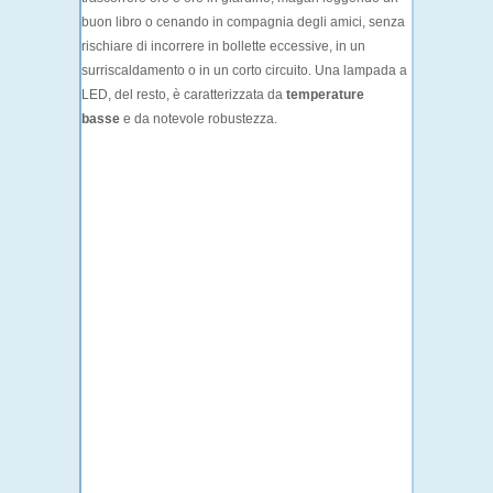
buon libro o cenando in compagnia degli amici, senza
rischiare di incorrere in bollette eccessive, in un
surriscaldamento o in un corto circuito. Una lampada a
LED, del resto, è caratterizzata da
temperature
basse
e da notevole robustezza.