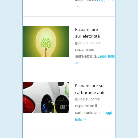
indipendenti
Leggi tutto
->
..
Risparmiare
sull'elettricità
guida su come
risparmiare
sull'elettricità
Leggi tutto
->
..
Risparmiare sul
carburante auto
guida su come
risparmiare il
carburante auto
Leggi
tutto ->
..