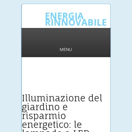
ENERGIA
RINNOVABILE
MENU
Illuminazione del
giardino e
risparmio
energetico: le