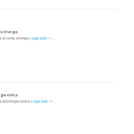
to Energia
a al conto energia
Leggi tutto ->
..
gia eolica
a all'energia eolica
Leggi tutto ->
..