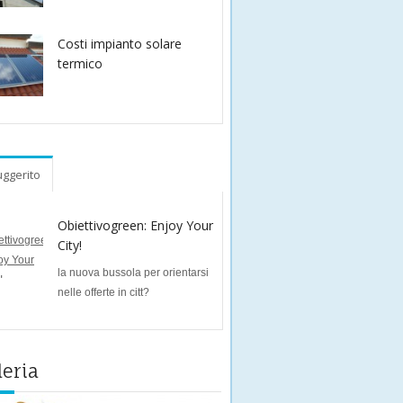
Costi impianto solare
termico
ggerito
Obiettivogreen: Enjoy Your
City!
la nuova bussola per orientarsi
nelle offerte in citt?
leria