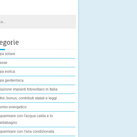
egorie
ia solare
asse
ia eolica
ia geotermica
lazione impianti fotovoltaici in Italia
ivi, bonus, contributi statali e leggi
rmio energetico
sparmiare con l'acqua calda e lo
aldabagno
sparmiare con l'aria condizionata