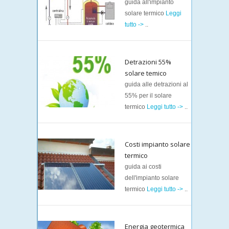
guida all'impianto
solare termico
Leggi
tutto ->
..
Detrazioni 55%
solare temico
guida alle detrazioni al
55% per il solare
termico
Leggi tutto ->
..
Costi impianto solare
termico
guida ai costi
dell'impianto solare
termico
Leggi tutto ->
..
Energia geotermica