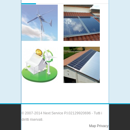
© 2007-2014 Next Service P.I.02129920696 - Tutti i
diritti riservati.
Map
Privacy