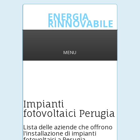
ENERGIA
RINNOVABILE
MENU
Impianti
fotovoltaici Perugia
Lista delle aziende che offrono
l'installazione di impianti
fotovoltaici a Perugia