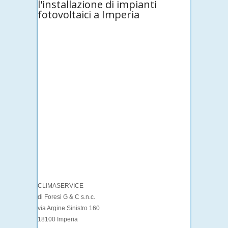
l'installazione di impianti
fotovoltaici a Imperia
CLIMASERVICE
di Foresi G & C s.n.c.
via Argine Sinistro 160
18100 Imperia