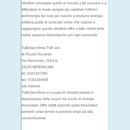
obiettivo principale quello di riuscire a far crescere e a
diffondere in modo sempre più capillare l'utilizzo
dell'energia del sole per riuscire a produrre energia
elettrica pulita al cento per cento. Per riuscire a
raggiungere questo obiettivo offre a tutti i clienti delle
valide soluzioni fotovoltaiche per ogni necessità.
TuttoGas Klima TGK sas
di Piccioli Riccardo
Via Nazionale, 319/1/a
18100 IMPERIA (IM)
tel: 0183297399
fax: 0183294669
sito internet:
TuttoGas Klima si occupa di climatizzazione e
depurazione delle acque ma anche di energie
rinnovabili. Offre infatti pannelli solari fotovoltaici,
pannelli solari termici e pannelli solari ad alta
concentrazione.