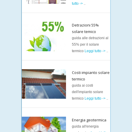
tutto ->
..
Detrazioni 55%
solare temico
guida alle detrazioni al
55% per il solare
termico
Leggi tutto ->
..
Costi impianto solare
termico
guida ai costi
dell'impianto solare
termico
Leggi tutto ->
..
Energia geotermica
guida all'energia