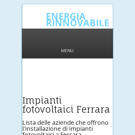
ENERGIA
RINNOVABILE
MENU
Impianti
fotovoltaici Ferrara
Lista delle aziende che offrono
l'installazione di impianti
fotovoltaici a Ferrara