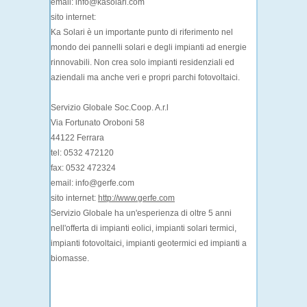
email: info@kasolari.com
sito internet:
Ka Solari è un importante punto di riferimento nel
mondo dei pannelli solari e degli impianti ad energie
rinnovabili. Non crea solo impianti residenziali ed
aziendali ma anche veri e propri parchi fotovoltaici.
Servizio Globale Soc.Coop. A.r.l
Via Fortunato Oroboni 58
44122 Ferrara
tel: 0532 472120
fax: 0532 472324
email: info@gerfe.com
sito internet:
http://www.gerfe.com
Servizio Globale ha un'esperienza di oltre 5 anni
nell'offerta di impianti eolici, impianti solari termici,
impianti fotovoltaici, impianti geotermici ed impianti a
biomasse.