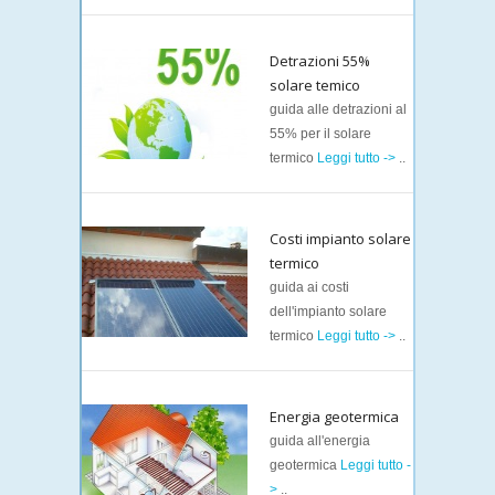
Detrazioni 55%
solare temico
guida alle detrazioni al
55% per il solare
termico
Leggi tutto ->
..
Costi impianto solare
termico
guida ai costi
dell'impianto solare
termico
Leggi tutto ->
..
Energia geotermica
guida all'energia
geotermica
Leggi tutto -
>
..