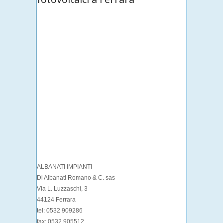
ALBANATI IMPIANTI
Di Albanati Romano & C. sas
Via L. Luzzaschi, 3
44124 Ferrara
tel: 0532 909286
fax: 0532 905512