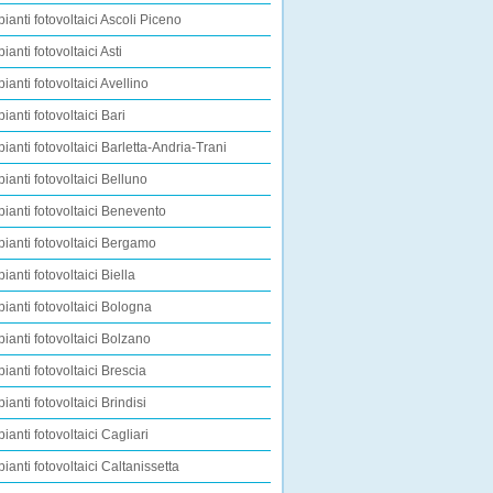
pianti fotovoltaici Ascoli Piceno
ianti fotovoltaici Asti
ianti fotovoltaici Avellino
ianti fotovoltaici Bari
pianti fotovoltaici Barletta-Andria-Trani
pianti fotovoltaici Belluno
pianti fotovoltaici Benevento
pianti fotovoltaici Bergamo
ianti fotovoltaici Biella
pianti fotovoltaici Bologna
pianti fotovoltaici Bolzano
pianti fotovoltaici Brescia
ianti fotovoltaici Brindisi
ianti fotovoltaici Cagliari
pianti fotovoltaici Caltanissetta