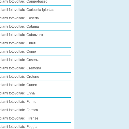
pianti fotovoltaici Campobasso
pianti fotovoltaici Carbonia Iglesias
pianti fotovoltaici Caserta
pianti fotovoltaici Catania
pianti fotovoltaici Catanzaro
ianti fotovoltaici Chieti
pianti fotovoltaici Como
pianti fotovoltaici Cosenza
pianti fotovoltaici Cremona
pianti fotovoltaici Crotone
pianti fotovoltaici Cuneo
pianti fotovoltaici Enna
pianti fotovoltaici Fermo
pianti fotovoltaici Ferrara
pianti fotovoltaici Firenze
pianti fotovoltaici Foggia