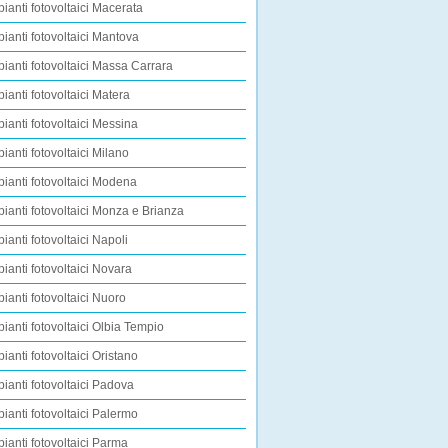
pianti fotovoltaici Macerata
pianti fotovoltaici Mantova
pianti fotovoltaici Massa Carrara
pianti fotovoltaici Matera
pianti fotovoltaici Messina
pianti fotovoltaici Milano
pianti fotovoltaici Modena
pianti fotovoltaici Monza e Brianza
pianti fotovoltaici Napoli
pianti fotovoltaici Novara
pianti fotovoltaici Nuoro
pianti fotovoltaici Olbia Tempio
pianti fotovoltaici Oristano
pianti fotovoltaici Padova
pianti fotovoltaici Palermo
pianti fotovoltaici Parma