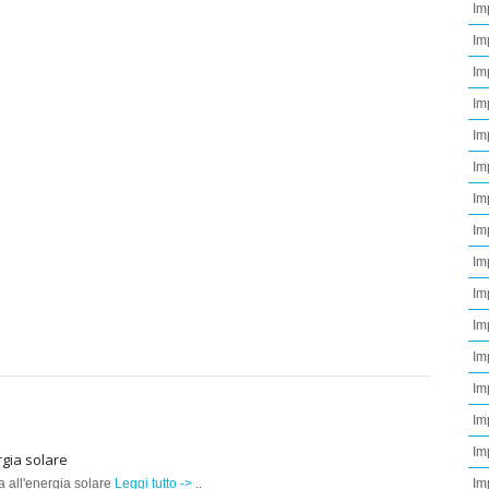
Im
Im
Im
Im
Im
Im
Im
Im
Im
Im
Im
Im
Im
Im
Im
gia solare
a all'energia solare
Leggi tutto ->
..
Im