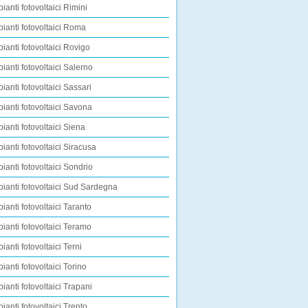
pianti fotovoltaici Rimini
pianti fotovoltaici Roma
pianti fotovoltaici Rovigo
pianti fotovoltaici Salerno
pianti fotovoltaici Sassari
pianti fotovoltaici Savona
pianti fotovoltaici Siena
pianti fotovoltaici Siracusa
pianti fotovoltaici Sondrio
pianti fotovoltaici Sud Sardegna
pianti fotovoltaici Taranto
pianti fotovoltaici Teramo
ianti fotovoltaici Terni
pianti fotovoltaici Torino
pianti fotovoltaici Trapani
pianti fotovoltaici Trento