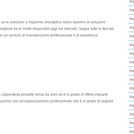
Im
Im
Im
e se le soluzioni a risparmio energetico siano davvero le soluzioni
Im
 migliore tra le molte disponibili oggi sul mercato. Segue tutte le fasi dei
che un servizio di manutenzione professionale e di assistenza.
Im
Imp
Im
Im
Im
Im
Im
 carpenteria pesante ormai da anni ed è in grado di offrire impianti
Im
borazione con un'organizzazione professionale che è in grado di seguire
Im
Im
Im
Im