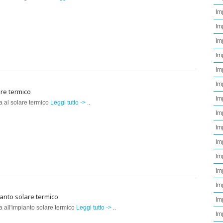
Im
Im
Im
Im
Im
Im
re termico
Imp
a al solare termico
Leggi tutto ->
..
Im
Im
Im
Im
Im
Im
anto solare termico
Im
a all'impianto solare termico
Leggi tutto ->
..
Imp