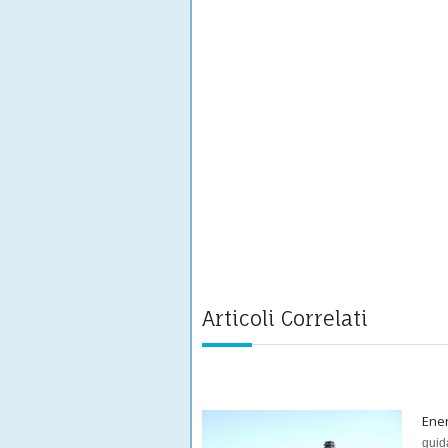
Articoli Correlati
Ener
guid