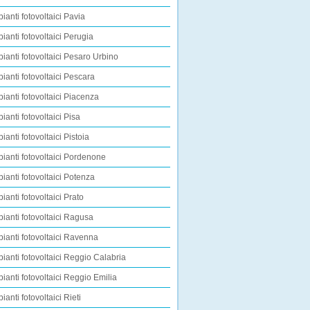
pianti fotovoltaici Pavia
pianti fotovoltaici Perugia
pianti fotovoltaici Pesaro Urbino
pianti fotovoltaici Pescara
pianti fotovoltaici Piacenza
pianti fotovoltaici Pisa
ianti fotovoltaici Pistoia
pianti fotovoltaici Pordenone
pianti fotovoltaici Potenza
pianti fotovoltaici Prato
pianti fotovoltaici Ragusa
pianti fotovoltaici Ravenna
pianti fotovoltaici Reggio Calabria
pianti fotovoltaici Reggio Emilia
ianti fotovoltaici Rieti