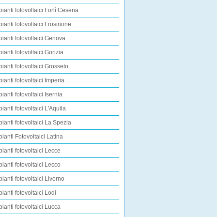
pianti fotovoltaici Forlì Cesena
pianti fotovoltaici Frosinone
pianti fotovoltaici Genova
pianti fotovoltaici Gorizia
pianti fotovoltaici Grosseto
pianti fotovoltaici Imperia
ianti fotovoltaici Isernia
pianti fotovoltaici L'Aquila
pianti fotovoltaici La Spezia
pianti Fotovoltaici Latina
pianti fotovoltaici Lecce
pianti fotovoltaici Lecco
pianti fotovoltaici Livorno
pianti fotovoltaici Lodi
pianti fotovoltaici Lucca