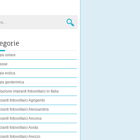
egorie
ia solare
asse
ia eolica
ia geotermica
lazione impianti fotovoltaici in Italia
pianti fotovoltaici Agrigento
pianti fotovoltaici Alessandria
pianti fotovoltaici Ancona
pianti fotovoltaici Aosta
pianti fotovoltaici Arezzo