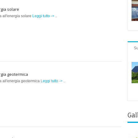
gia solare
a all'energia solare
Leggi tutto ->
..
Su
gia geotermica
a all'energia geotermica
Leggi tutto ->
..
Gal