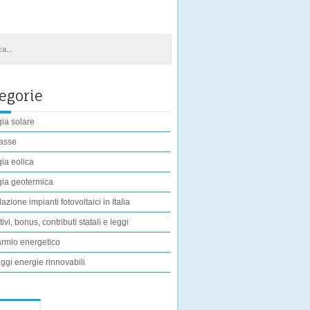
egorie
ia solare
asse
ia eolica
ia geotermica
lazione impianti fotovoltaici in Italia
ivi, bonus, contributi statali e leggi
rmio energetico
ggi energie rinnovabili