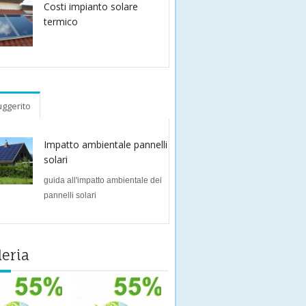
Costi impianto solare
termico
ggerito
Impatto ambientale pannelli
solari
guida all'impatto ambientale dei
pannelli solari
leria