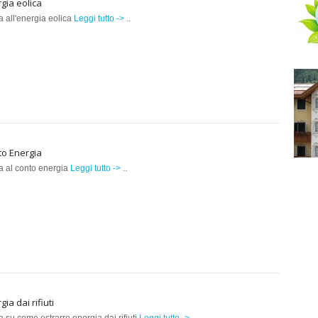
gia eolica
a all'energia eolica
Leggi tutto ->
..
to Energia
a al conto energia
Leggi tutto ->
..
gia dai rifiuti